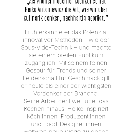
„Als Pionier moderner Kochkunst hat
Heiko Antoniewicz die Art, wie wir über
Kulinarik denken, nachhaltig geprägt.”
Früh erkannte er das Potenzial
innovativer Methoden – wie der
Sous-vide-Technik – und machte
sie einem breiten Publikum
zugänglich. Mit seinem feinen
Gespür für Trends und seiner
Leidenschaft für Geschmack gilt
er heute als einer der wichtigsten
Vordenker der Branche.
Seine Arbeit geht weit über das
Kochen hinaus: Heiko inspiriert
Köch:innen, Produzent:innen
und Food-Designer:innen
weltweit, neue Wege zu gehen