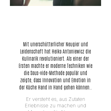
Mit unerschütterlicher Neugier und
Leidenschaft hat Heiko Antoniewicz die
Kulinarik revolutioniert. Als einer der
Ersten machte er moderne Techniken wie
die Sous-vide-Methode populär und
zeigte, dass Innovation und Emotion in
der Küche Hand in Hand gehen können..
Er versteht es, aus Zutaten
Erlebnisse zu machen und