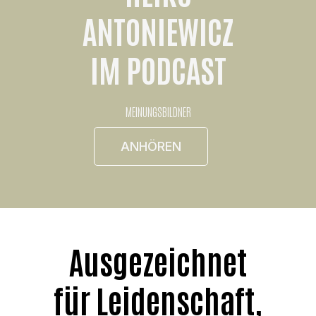
ANTONIEWICZ
IM PODCAST
MEINUNGSBILDNER
ANHÖREN
Ausgezeichnet
für Leidenschaft,