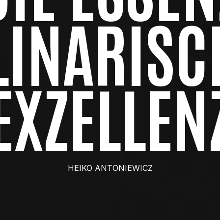
LINARISC
EXZELLEN
HEIKO ANTONIEWICZ